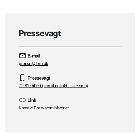
Pressevagt
E-mail
presse@fmn.dk
Pressevagt
72 81 04 00 (kun til opkald - ikke sms)
Link
Kontakt Forsvarsministeriet