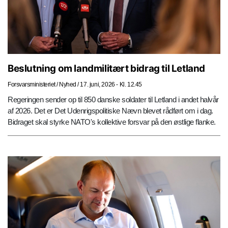
Beslutning om landmilitært bidrag til Letland
Forsvarsministeriet
/
Nyhed
/
17. juni, 2026 - Kl. 12.45
Regeringen sender op til 850 danske soldater til Letland i andet halvår
af 2026. Det er Det Udenrigspolitiske Nævn blevet rådført om i dag.
Bidraget skal styrke NATO's kollektive forsvar på den østlige flanke.