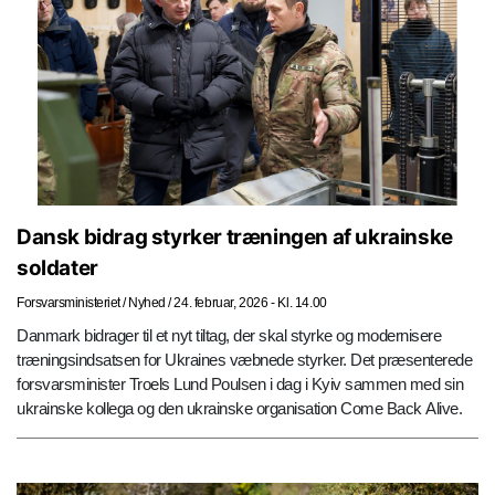
Dansk bidrag styrker træningen af ukrainske
soldater
Forsvarsministeriet
/
Nyhed
/
24. februar, 2026 - Kl. 14.00
Danmark bidrager til et nyt tiltag, der skal styrke og modernisere
træningsindsatsen for Ukraines væbnede styrker. Det præsenterede
forsvarsminister Troels Lund Poulsen i dag i Kyiv sammen med sin
ukrainske kollega og den ukrainske organisation Come Back Alive.