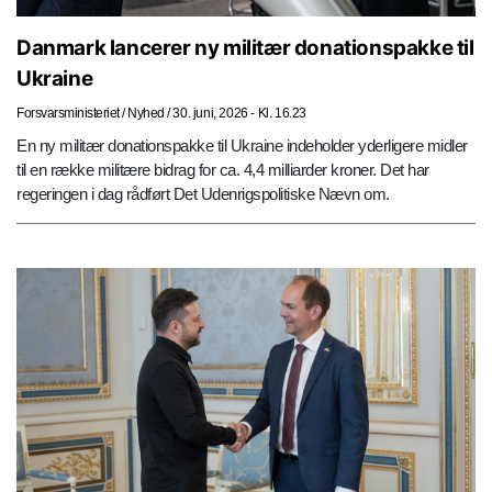
Danmark lancerer ny militær donationspakke til
Ukraine
Forsvarsministeriet
/
Nyhed
/
30. juni, 2026 - Kl. 16.23
En ny militær donationspakke til Ukraine indeholder yderligere midler
til en række militære bidrag for ca. 4,4 milliarder kroner. Det har
regeringen i dag rådført Det Udenrigspolitiske Nævn om.