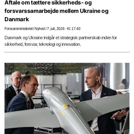
Aftale om tættere sikkerheds- og
forsvarssamarbejde mellem Ukraine og
Danmark
Forsvarsministeriet
/
Nyhed
/
7. juli, 2026 - Kl. 17.40
Danmark og Ukraine indgår et strategisk partnerskab inden for
sikkerhed, forsvar, teknologi og innovation.