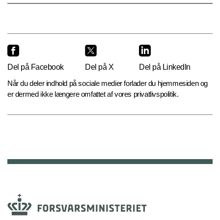
Del på Facebook
Del på X
Del på LinkedIn
Når du deler indhold på sociale medier forlader du hjemmesiden og
er dermed ikke længere omfattet af vores privatlivspolitik.