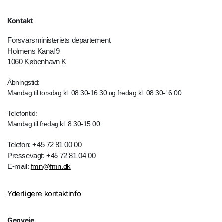
Kontakt
Forsvarsministeriets departement
Holmens Kanal 9
1060 København K
Åbningstid:
Mandag til torsdag kl. 08.30-16.30 og fredag kl. 08.30-16.00
Telefontid:
Mandag til fredag kl. 8.30-15.00
Telefon: +45 72 81 00 00
Pressevagt: +45 72 81 04 00
E-mail:
fmn@fmn.dk
Yderligere kontaktinfo
Genveje