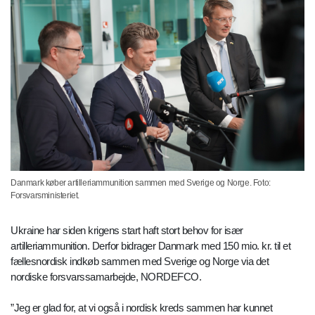
Danmark køber artilleriammunition sammen med Sverige og Norge. Foto:
Forsvarsministeriet.
Ukraine har siden krigens start haft stort behov for især
artilleriammunition. Derfor bidrager Danmark med 150 mio. kr. til et
fællesnordisk indkøb sammen med Sverige og Norge via det
nordiske forsvarssamarbejde, NORDEFCO.
”Jeg er glad for, at vi også i nordisk kreds sammen har kunnet