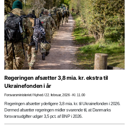
Regeringen afsætter 3,8 mia. kr. ekstra til
Ukrainefonden i år
Forsvarsministeriet
/
Nyhed
/
22. februar, 2026 - Kl. 11.00
Regeringen afsætter yderligere 3,8 mia. kr. til Ukrainefonden i 2026.
Dermed afsætter regeringen midler svarende til, at Danmarks
forsvarsudgifter udgør 3,5 pct. af BNP i 2026.