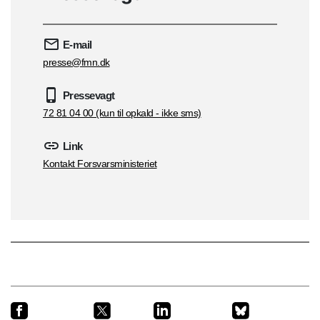
E-mail
presse@fmn.dk
Pressevagt
72 81 04 00 (kun til opkald - ikke sms)
Link
Kontakt Forsvarsministeriet