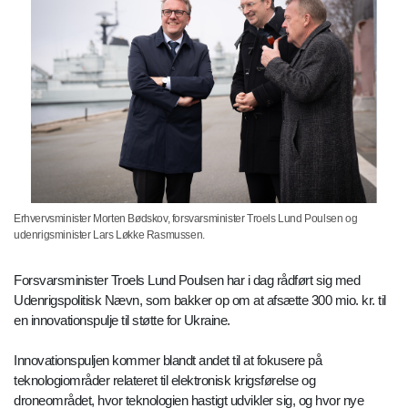
Erhvervsminister Morten Bødskov, forsvarsminister Troels Lund Poulsen og
udenrigsminister Lars Løkke Rasmussen.
Forsvarsminister Troels Lund Poulsen har i dag rådført sig med
Udenrigspolitisk Nævn, som bakker op om at afsætte 300 mio. kr. til
en innovationspulje til støtte for Ukraine.
Innovationspuljen kommer blandt andet til at fokusere på
teknologiområder relateret til elektronisk krigsførelse og
droneområdet, hvor teknologien hastigt udvikler sig, og hvor nye