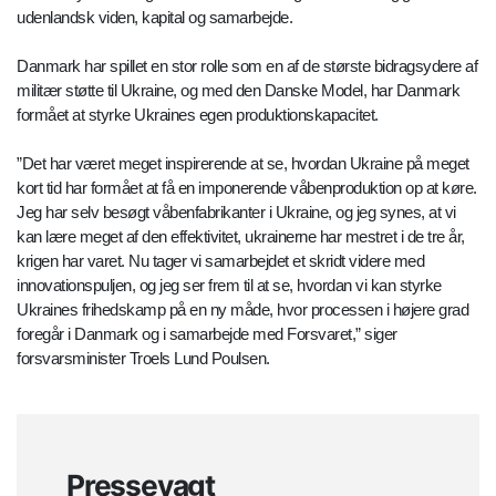
udenlandsk viden, kapital og samarbejde.
Danmark har spillet en stor rolle som en af de største bidragsydere af
militær støtte til Ukraine, og med den Danske Model, har Danmark
formået at styrke Ukraines egen produktionskapacitet.
”Det har været meget inspirerende at se, hvordan Ukraine på meget
kort tid har formået at få en imponerende våbenproduktion op at køre.
Jeg har selv besøgt våbenfabrikanter i Ukraine, og jeg synes, at vi
kan lære meget af den effektivitet, ukrainerne har mestret i de tre år,
krigen har varet. Nu tager vi samarbejdet et skridt videre med
innovationspuljen, og jeg ser frem til at se, hvordan vi kan styrke
Ukraines frihedskamp på en ny måde, hvor processen i højere grad
foregår i Danmark og i samarbejde med Forsvaret,” siger
forsvarsminister Troels Lund Poulsen.
Pressevagt