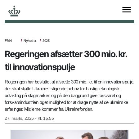
FMN
Nyheder
2025
Regeringen afsætter 300 mio. kr.
til innovationspulje
Regeringen har besluttet at afsætte 300 mio. kr. til en innovationspulje,
der skal støtte Ukraines stigende behov for hastig teknologisk
udvikling på slagmarken og på den baggrund give forsvaret og
forsvarsindustrien øget mulighed for at drage nytte af de ukrainske
erfaringer. Midlerne kommer fra Ukrainefonden.
27. marts, 2025 - Kl. 15.55