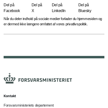
Del på
Del på
Del på
Del på
Facebook
X
LinkedIn
Bluesky
Når du deler indhold på sociale medier forlader du hjemmesiden og
er dermed ikke længere omfattet af vores privatlivspolitik.
Kontakt
Forsvarsministeriets departement