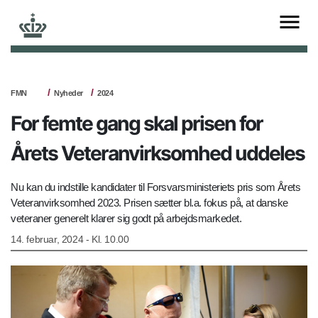
FMN
Nyheder
2024
For femte gang skal prisen for
Årets Veteranvirksomhed uddeles
Nu kan du indstille kandidater til Forsvarsministeriets pris som Årets
Veteranvirksomhed 2023. Prisen sætter bl.a. fokus på, at danske
veteraner generelt klarer sig godt på arbejdsmarkedet.
14. februar, 2024 - Kl. 10.00