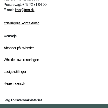
Pressevagt: +45 72 81 04 00
E-mail:
fmn@fmn.dk
Yderligere kontaktinfo
Genveje
Abonner på nyheder
Whistleblowerordningen
Ledige stillinger
Regeringen.dk
Følg Forsvarsministeriet