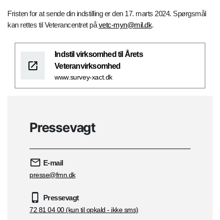
Fristen for at sende din indstilling er den 17. marts 2024. Spørgsmål
kan rettes til Veterancentret på
vetc-myn@mil.dk
.
Indstil virksomhed til Årets
Veteranvirksomhed
www.survey-xact.dk
Pressevagt
E-mail
presse@fmn.dk
Pressevagt
72 81 04 00 (kun til opkald - ikke sms)