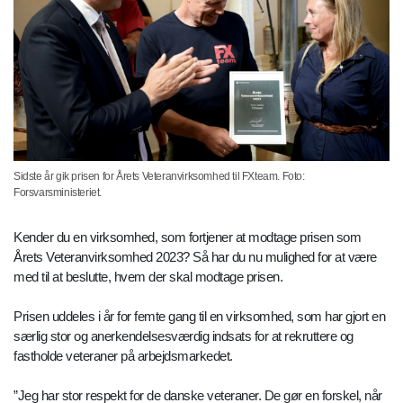
Sidste år gik prisen for Årets Veteranvirksomhed til FXteam. Foto:
Forsvarsministeriet.
Kender du en virksomhed, som fortjener at modtage prisen som
Årets Veteranvirksomhed 2023? Så har du nu mulighed for at være
med til at beslutte, hvem der skal modtage prisen.
Prisen uddeles i år for femte gang til en virksomhed, som har gjort en
særlig stor og anerkendelsesværdig indsats for at rekruttere og
fastholde veteraner på arbejdsmarkedet.
”Jeg har stor respekt for de danske veteraner. De gør en forskel, når