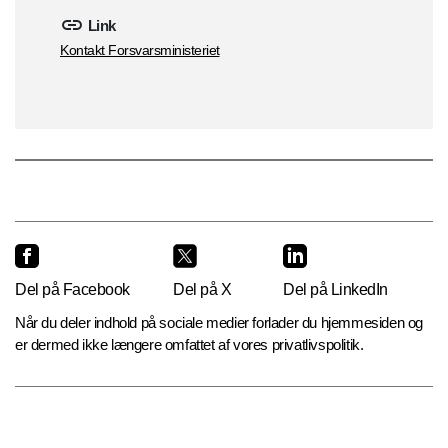
Link
Kontakt Forsvarsministeriet
Del på Facebook
Del på X
Del på LinkedIn
Når du deler indhold på sociale medier forlader du hjemmesiden og
er dermed ikke længere omfattet af vores privatlivspolitik.