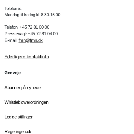
Telefontid:
Mandag til fredag kl. 8.30-15.00
Telefon: +45 72 81 00 00
Pressevagt: +45 72 81 04 00
E-mail:
fmn@fmn.dk
Yderligere kontaktinfo
Genveje
Abonner på nyheder
Whistleblowerordningen
Ledige stillinger
Regeringen.dk