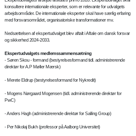
konsultere internationale eksperter, som er relevante for udvalgets
arbejdsområder. De internationale eksperter skal have særlig erfaring
med forsvarsområdet, organisatoriske transformationer mv.
Nedsættelsen af ekspertudvalget blev aftalt i Aftale om dansk forsvar
og sikkerhed 2024-2033.
Ekspertudvalgets medlemssammensætning
- Søren Skou - formand (bestyrelsesformand tidl. administrerende
direktør for A.P Møller Mærsk)
- Merete Eldrup (bestyrelsesformand for Nykredit)
- Mogens Nørgaard Mogensen (tidl. administrerende direktør for
PwC)
- Anders Hagh (administrerende direktør for Salling Group)
- Per Nikolaj Bukh (professor på Aalborg Universitet)