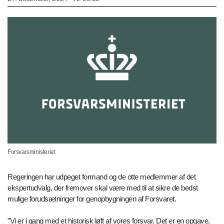
Forsvarsministeriet
Regeringen har udpeget formand og de otte medlemmer af det
ekspertudvalg, der fremover skal være med til at sikre de bedst
mulige forudsætninger for genopbygningen af Forsvaret.
”Vi er i gang med et historisk løft af vores forsvar. Det er en opgave,