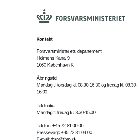
Kontakt
Forsvarsministeriets departement
Holmens Kanal 9
1060 København K
Åbningstid:
Mandag til torsdag kl. 08.30-16.30 og fredag kl. 08.30-
16.00
Telefontid:
Mandag til fredag kl. 8.30-15.00
Telefon: +45 72 81 00 00
Pressevagt: +45 72 81 04 00
E-mail:
fmn@fmn.dk