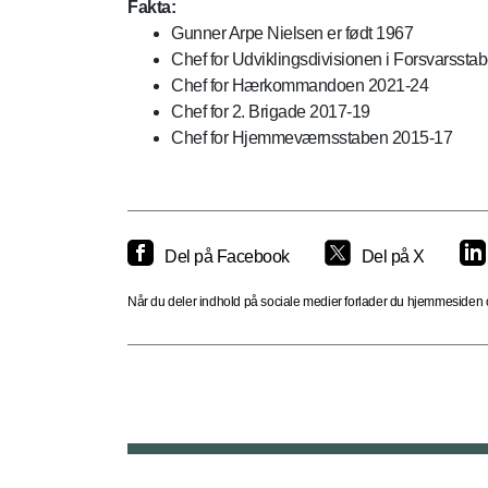
Fakta:
Gunner Arpe Nielsen er født 1967
Chef for Udviklingsdivisionen i Forsvarssta
Chef for Hærkommandoen 2021-24
Chef for 2. Brigade 2017-19
Chef for Hjemmeværnsstaben 2015-17
Del på Facebook
Del på X
Når du deler indhold på sociale medier forlader du hjemmesiden og