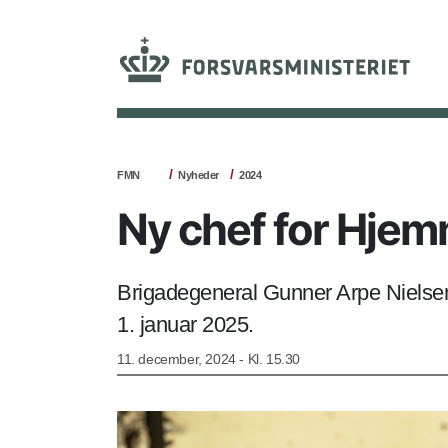
FMN
Nyheder
2024
Ny chef for Hje
Brigadegeneral Gunner Arpe Nielse
1. januar 2025.
11. december, 2024 - Kl. 15.30