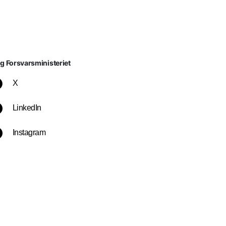
lg Forsvarsministeriet
X
LinkedIn
Instagram