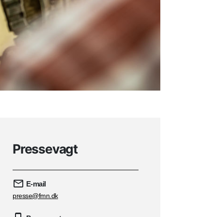
Pressevagt
E-mail
presse@fmn.dk