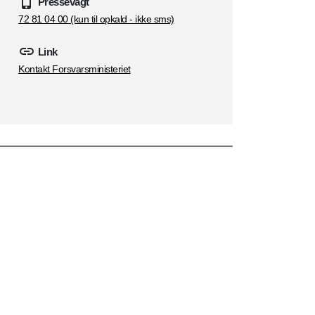
Pressevagt
72 81 04 00 (kun til opkald - ikke sms)
Link
Kontakt Forsvarsministeriet