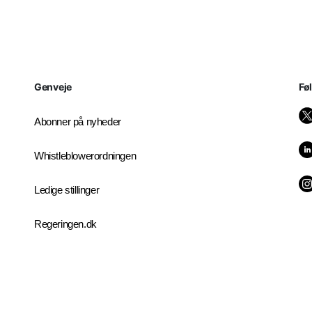
Genveje
Fø
Abonner på nyheder
Whistleblowerordningen
Ledige stillinger
Regeringen.dk