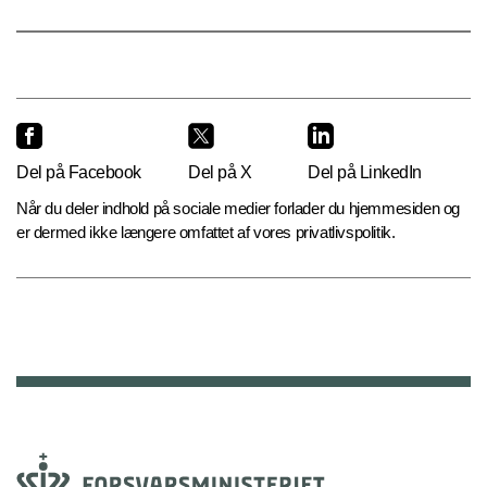
Del på Facebook
Del på X
Del på LinkedIn
Når du deler indhold på sociale medier forlader du hjemmesiden og
er dermed ikke længere omfattet af vores privatlivspolitik.