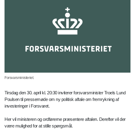
Forsvarsministeriet.
Tirsdag den 30. april kl. 20:30 inviterer forsvarsminister Troels Lund
Poulsen til pressemøde om ny politisk aftale om fremrykning af
investeringer i Forsvaret.
Her vil ministeren og ordførerne præsentere aftalen. Derefter vil der
være mulighed for at stille spørgsmål.