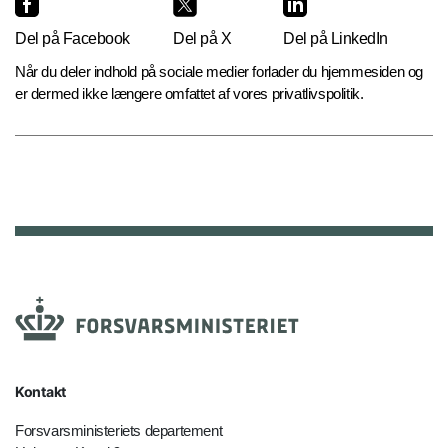
Del på Facebook
Del på X
Del på LinkedIn
Når du deler indhold på sociale medier forlader du hjemmesiden og
er dermed ikke længere omfattet af vores privatlivspolitik.
Kontakt
Forsvarsministeriets departement