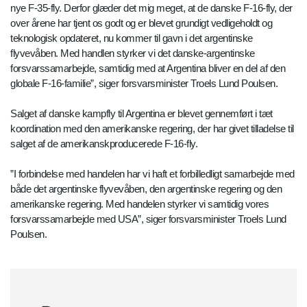
nye F-35-fly. Derfor glæder det mig meget, at de danske F-16-fly, der
over årene har tjent os godt og er blevet grundigt vedligeholdt og
teknologisk opdateret, nu kommer til gavn i det argentinske
flyvevåben. Med handlen styrker vi det danske-argentinske
forsvarssamarbejde, samtidig med at Argentina bliver en del af den
globale F-16-familie”, siger forsvarsminister Troels Lund Poulsen.
Salget af danske kampfly til Argentina er blevet gennemført i tæt
koordination med den amerikanske regering, der har givet tilladelse til
salget af de amerikanskproducerede F-16-fly.
”I forbindelse med handelen har vi haft et forbilledligt samarbejde med
både det argentinske flyvevåben, den argentinske regering og den
amerikanske regering. Med handelen styrker vi samtidig vores
forsvarssamarbejde med USA”, siger forsvarsminister Troels Lund
Poulsen.