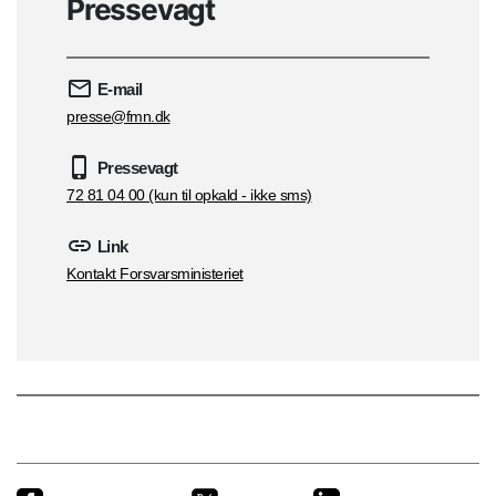
Pressevagt
E-mail
presse@fmn.dk
Pressevagt
72 81 04 00 (kun til opkald - ikke sms)
Link
Kontakt Forsvarsministeriet