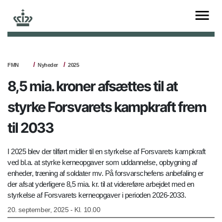
FMN
Nyheder
2025
8,5 mia. kroner afsættes til at
styrke Forsvarets kampkraft frem
til 2033
I 2025 blev der tilført midler til en styrkelse af Forsvarets kampkraft
ved bl.a. at styrke kerneopgaver som uddannelse, opbygning af
enheder, træning af soldater mv. På forsvarschefens anbefaling er
der afsat yderligere 8,5 mia. kr. til at videreføre arbejdet med en
styrkelse af Forsvarets kerneopgaver i perioden 2026-2033.
20. september, 2025 - Kl. 10.00