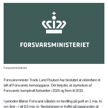
Forsvarsministeriet
Forsvarsminister Troels Lund Poulsen har besluttet at videreføre et
løft af Forsvarets kerneopgaver. Det betyder, at styrkelsen af
Forsvarets kampkraft fortsætter i 2026 og frem til 2033.
I perioden tilføres Forsvaret således en bevilling på godt en 1 mia. kr.
om året – i alt 8,5 mia. kr. Beslutningen er truffet på baggrunden af