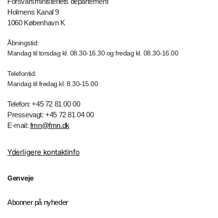
Forsvarsministeriets departement
Holmens Kanal 9
1060 København K
Åbningstid:
Mandag til torsdag kl. 08.30-16.30 og fredag kl. 08.30-16.00
Telefontid:
Mandag til fredag kl. 8.30-15.00
Telefon: +45 72 81 00 00
Pressevagt: +45 72 81 04 00
E-mail:
fmn@fmn.dk
Yderligere kontaktinfo
Genveje
Abonner på nyheder