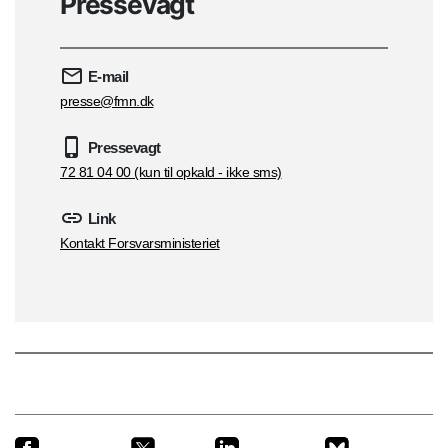
Pressevagt
E-mail
presse@fmn.dk
Pressevagt
72 81 04 00 (kun til opkald - ikke sms)
Link
Kontakt Forsvarsministeriet