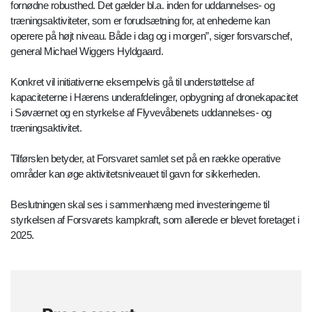
fornødne robusthed. Det gælder bl.a. inden for uddannelses- og
træningsaktiviteter, som er forudsætning for, at enhederne kan
operere på højt niveau. Både i dag og i morgen”, siger forsvarschef,
general Michael Wiggers Hyldgaard.
Konkret vil initiativerne eksempelvis gå til understøttelse af
kapaciteterne i Hærens underafdelinger, opbygning af dronekapacitet
i Søværnet og en styrkelse af Flyvevåbenets uddannelses- og
træningsaktivitet.
Tilførslen betyder, at Forsvaret samlet set på en række operative
områder kan øge aktivitetsniveauet til gavn for sikkerheden.
Beslutningen skal ses i sammenhæng med investeringerne til
styrkelsen af Forsvarets kampkraft, som allerede er blevet foretaget i
2025.