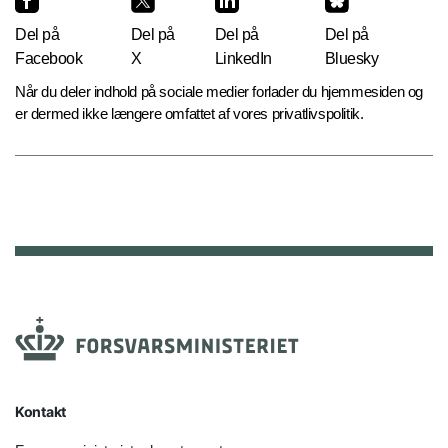
Del på
Del på
Del på
Del på
Facebook
X
LinkedIn
Bluesky
Når du deler indhold på sociale medier forlader du hjemmesiden og
er dermed ikke længere omfattet af vores privatlivspolitik.
Kontakt