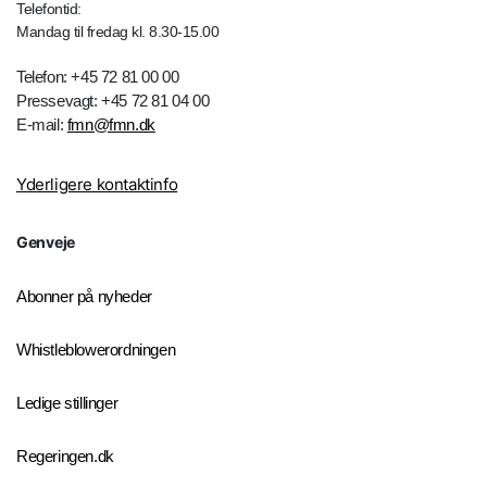
Telefontid:
Mandag til fredag kl. 8.30-15.00
Telefon: +45 72 81 00 00
Pressevagt: +45 72 81 04 00
E-mail:
fmn@fmn.dk
Yderligere kontaktinfo
Genveje
Abonner på nyheder
Whistleblowerordningen
Ledige stillinger
Regeringen.dk