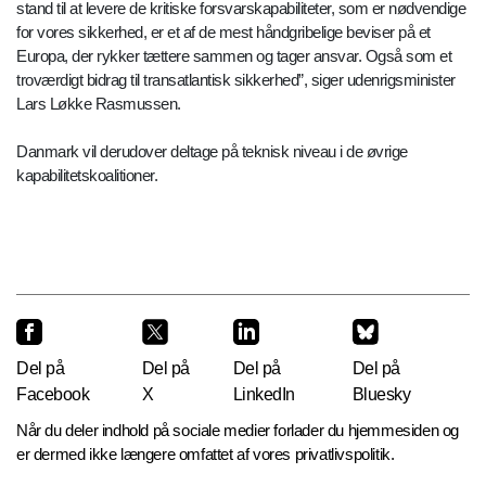
stand til at levere de kritiske forsvarskapabiliteter, som er nødvendige
for vores sikkerhed, er et af de mest håndgribelige beviser på et
Europa, der rykker tættere sammen og tager ansvar. Også som et
troværdigt bidrag til transatlantisk sikkerhed”, siger udenrigsminister
Lars Løkke Rasmussen.
Danmark vil derudover deltage på teknisk niveau i de øvrige
kapabilitetskoalitioner.
Del på
Del på
Del på
Del på
Facebook
X
LinkedIn
Bluesky
Når du deler indhold på sociale medier forlader du hjemmesiden og
er dermed ikke længere omfattet af vores privatlivspolitik.