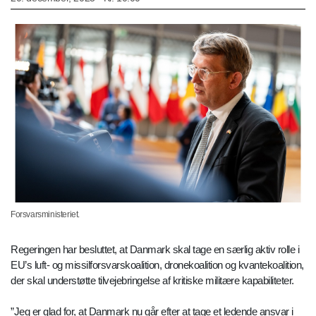
Forsvarsministeriet.
Regeringen har besluttet, at Danmark skal tage en særlig aktiv rolle i
EU’s luft- og missilforsvarskoalition, dronekoalition og kvantekoalition,
der skal understøtte tilvejebringelse af kritiske militære kapabiliteter.
”Jeg er glad for, at Danmark nu går efter at tage et ledende ansvar i