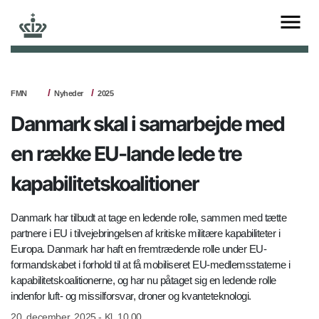
FMN
Nyheder
2025
Danmark skal i samarbejde med
en række EU-lande lede tre
kapabilitetskoalitioner
Danmark har tilbudt at tage en ledende rolle, sammen med tætte
partnere i EU i tilvejebringelsen af kritiske militære kapabiliteter i
Europa. Danmark har haft en fremtrædende rolle under EU-
formandskabet i forhold til at få mobiliseret EU-medlemsstaterne i
kapabilitetskoalitionerne, og har nu påtaget sig en ledende rolle
indenfor luft- og missilforsvar, droner og kvanteteknologi.
20. december, 2025 - Kl. 10.00