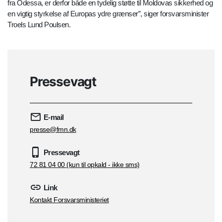
fra Odessa, er derfor både en tydelig støtte til Moldovas sikkerhed og
en vigtig styrkelse af Europas ydre grænser”, siger forsvarsminister
Troels Lund Poulsen.
Pressevagt
E-mail
presse@fmn.dk
Pressevagt
72 81 04 00 (kun til opkald - ikke sms)
Link
Kontakt Forsvarsministeriet