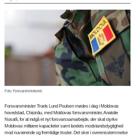
Foto: Forsvarsministeriet.
Forsvarsminister Troels Lund Poulsen mødes i dag i Moldovas
hovedstad, Chișinău, med Moldovas forsvarsminister, Anatolie
Nosatîi, for at indgå et nyt forsvarssamarbejde, der skal styrke
Moldovas militære kapaciteter samt landets modstandsdygtighed
mod nuværende og fremtidige trusler. Det sker i overensstemmelse