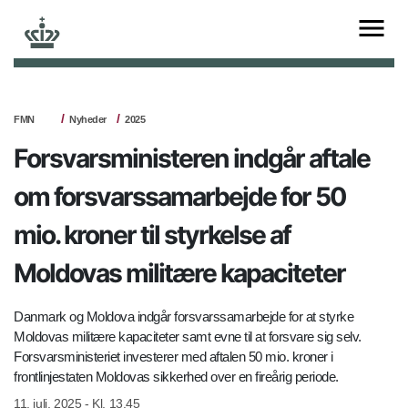
FMN
Nyheder
2025
Forsvarsministeren indgår aftale
om forsvarssamarbejde for 50
mio. kroner til styrkelse af
Moldovas militære kapaciteter
Danmark og Moldova indgår forsvarssamarbejde for at styrke
Moldovas militære kapaciteter samt evne til at forsvare sig selv.
Forsvarsministeriet investerer med aftalen 50 mio. kroner i
frontlinjestaten Moldovas sikkerhed over en fireårig periode.
11. juli, 2025 - Kl. 13.45