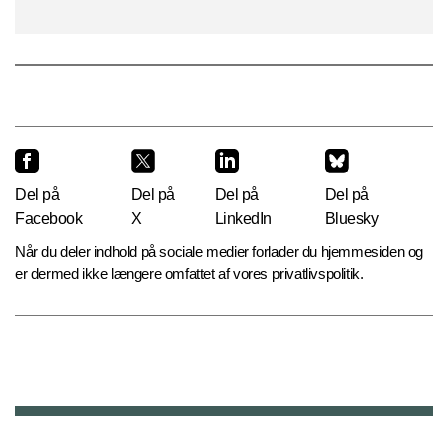
Del på
Del på
Del på
Del på
Facebook
X
LinkedIn
Bluesky
Når du deler indhold på sociale medier forlader du hjemmesiden og
er dermed ikke længere omfattet af vores privatlivspolitik.