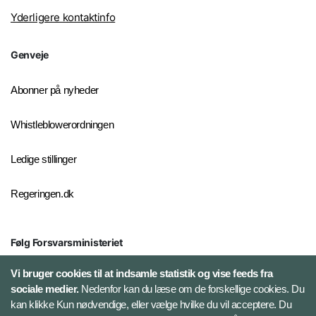
Yderligere kontaktinfo
Genveje
Abonner på nyheder
Whistleblowerordningen
Ledige stillinger
Regeringen.dk
Følg Forsvarsministeriet
X
Vi bruger cookies til at indsamle statistik og vise feeds fra
sociale medier.
Nedenfor kan du læse om de forskellige cookies. Du
kan klikke Kun nødvendige, eller vælge hvilke du vil acceptere. Du
LinkedIn