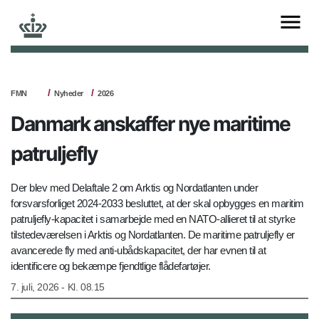
FMN
Nyheder
2026
Danmark anskaffer nye maritime
patruljefly
Der blev med Delaftale 2 om Arktis og Nordatlanten under
forsvarsforliget 2024-2033 besluttet, at der skal opbygges en maritim
patruljefly-kapacitet i samarbejde med en NATO-allieret til at styrke
tilstedeværelsen i Arktis og Nordatlanten. De maritime patruljefly er
avancerede fly med anti-ubådskapacitet, der har evnen til at
identificere og bekæmpe fjendtlige flådefartøjer.
7. juli, 2026 - Kl. 08.15