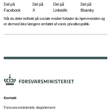
Del på
Del på
Del på
Del på
Facebook
X
LinkedIn
Bluesky
Når du deler indhold på sociale medier forlader du hjemmesiden og
er dermed ikke længere omfattet af vores privatlivspolitik.
Kontakt
Forsvarsministeriets departement