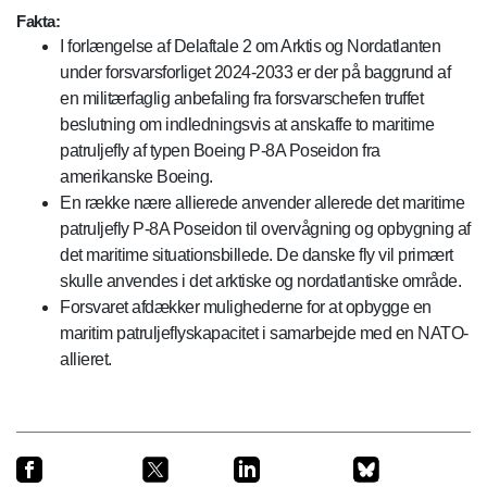
Fakta:
I forlængelse af Delaftale 2 om Arktis og Nordatlanten
under forsvarsforliget 2024-2033 er der på baggrund af
en militærfaglig anbefaling fra forsvarschefen truffet
beslutning om indledningsvis at anskaffe to maritime
patruljefly af typen Boeing P-8A Poseidon fra
amerikanske Boeing.
En række nære allierede anvender allerede det maritime
patruljefly P-8A Poseidon til overvågning og opbygning af
det maritime situationsbillede. De danske fly vil primært
skulle anvendes i det arktiske og nordatlantiske område.
Forsvaret afdækker mulighederne for at opbygge en
maritim patruljeflyskapacitet i samarbejde med en NATO-
allieret.