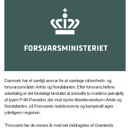
Danmark har et særligt ansvar for at varetage sikkerheds- og
forsvarsområdet i Arktis og Nordatlanten. Efter forsvarschefens
anbefaling er det foreløbigt besluttet at anskaffe to maritime patruljefly
af typen P-8A Poseidon, der skal styrke tilstedeværelsen i Arktis og
Nordatlanten, så Forsvarets reaktionsevne og kampkraft øges
yderligere i regionen.
”Forsvaret har de senere år med tæt inddragelse af Grønlands