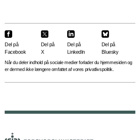
Del på
Del på
Del på
Del på
Facebook
X
LinkedIn
Bluesky
Når du deler indhold på sociale medier forlader du hjemmesiden og
er dermed ikke længere omfattet af vores privatlivspolitik.