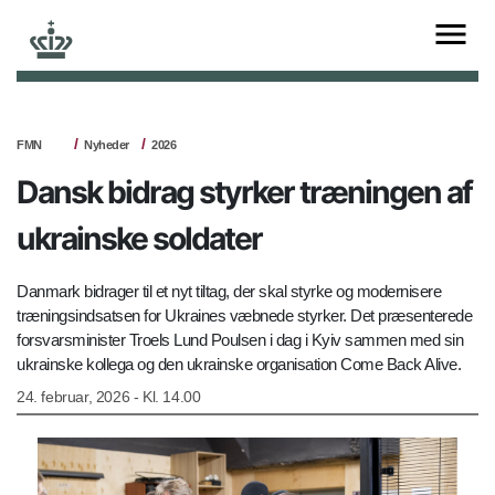
FMN
Nyheder
2026
Dansk bidrag styrker træningen af
ukrainske soldater
Danmark bidrager til et nyt tiltag, der skal styrke og modernisere
træningsindsatsen for Ukraines væbnede styrker. Det præsenterede
forsvarsminister Troels Lund Poulsen i dag i Kyiv sammen med sin
ukrainske kollega og den ukrainske organisation Come Back Alive.
24. februar, 2026 - Kl. 14.00