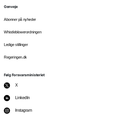
Genveje
Abonner på nyheder
Whistleblowerordningen
Ledige stillinger
Regeringen.dk
Følg Forsvarsministeriet
X
LinkedIn
Instagram