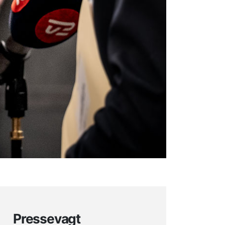
Pressevagt