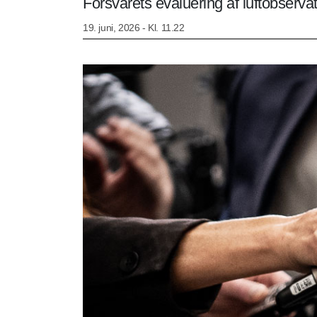
Forsvarets evaluering af luftobserva
19. juni, 2026 - Kl. 11.22