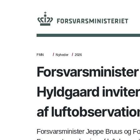
FMN
Nyheder
2026
Forsvarsminister
Hyldgaard inviter
af luftobservatio
Forsvarsminister Jeppe Bruus og Fors