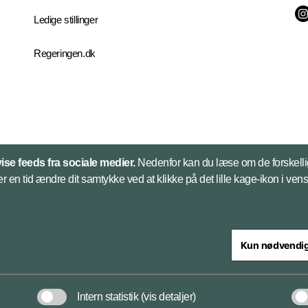
Ledige stillinger
Regeringen.dk
vise feeds fra sociale medier.
Nedenfor kan du læse om de forskelli
er en tid ændre dit samtykke ved at klikke på det lille kage-ikon i vens
Kun nødvendi
steriet
Intern statistik
(vis detaljer)
Cookies