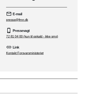
E-mail
presse@fmn.dk
Pressevagt
72 81 04 00 (kun til opkald - ikke sms)
Link
Kontakt Forsvarsministeriet