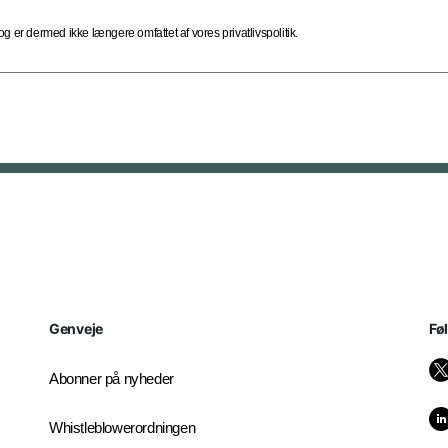
 er dermed ikke længere omfattet af vores privatlivspolitik.
Genveje
Fø
Abonner på nyheder
Whistleblowerordningen