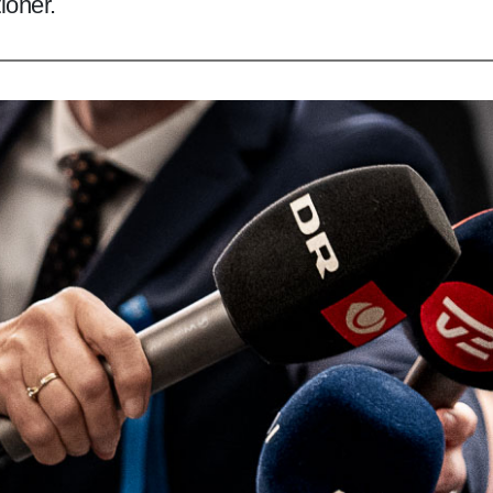
tioner.