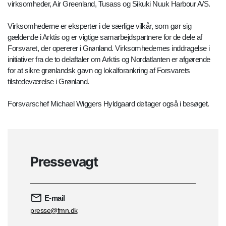
virksomheder, Air Greenland, Tusass og Sikuki Nuuk Harbour A/S.
Virksomhederne er eksperter i de særlige vilkår, som gør sig
gældende i Arktis og er vigtige samarbejdspartnere for de dele af
Forsvaret, der opererer i Grønland. Virksomhedernes inddragelse i
initiativer fra de to delaftaler om Arktis og Nordatlanten er afgørende
for at sikre grønlandsk gavn og lokalforankring af Forsvarets
tilstedeværelse i Grønland.
Forsvarschef Michael Wiggers Hyldgaard deltager også i besøget.
Pressevagt
E-mail
presse@fmn.dk