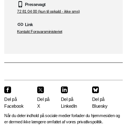
Pressevagt
72 81 04 00 (kun til opkald - ikke sms)
Link
Kontakt Forsvarsministeriet
Del på
Del på
Del på
Del på
Facebook
X
LinkedIn
Bluesky
Når du deler indhold på sociale medier forlader du hjemmesiden og
er dermed ikke længere omfattet af vores privatlivspolitik.