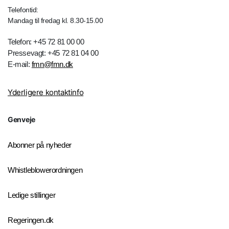
Telefontid:
Mandag til fredag kl. 8.30-15.00
Telefon: +45 72 81 00 00
Pressevagt: +45 72 81 04 00
E-mail:
fmn@fmn.dk
Yderligere kontaktinfo
Genveje
Abonner på nyheder
Whistleblowerordningen
Ledige stillinger
Regeringen.dk