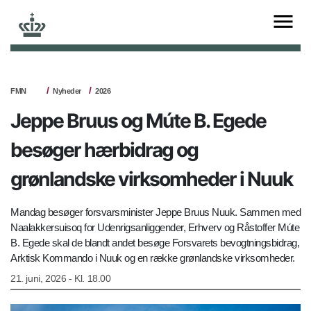
FMN
Nyheder
2026
Jeppe Bruus og Múte B. Egede
besøger hærbidrag og
grønlandske virksomheder i Nuuk
Mandag besøger forsvarsminister Jeppe Bruus Nuuk. Sammen med
Naalakkersuisoq for Udenrigsanliggender, Erhverv og Råstoffer Múte
B. Egede skal de blandt andet besøge Forsvarets bevogtningsbidrag,
Arktisk Kommando i Nuuk og en række grønlandske virksomheder.
21. juni, 2026 - Kl. 18.00