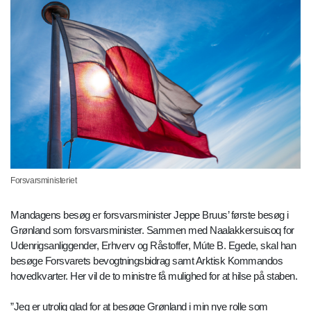
Forsvarsministeriet
Mandagens besøg er forsvarsminister Jeppe Bruus’ første besøg i
Grønland som forsvarsminister. Sammen med Naalakkersuisoq for
Udenrigsanliggender, Erhverv og Råstoffer, Múte B. Egede, skal han
besøge Forsvarets bevogtningsbidrag samt Arktisk Kommandos
hovedkvarter. Her vil de to ministre få mulighed for at hilse på staben.
”Jeg er utrolig glad for at besøge Grønland i min nye rolle som