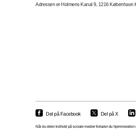
Adressen er Holmens Kanal 9, 1216 København 
Del på Facebook
Del på X
Når du deler indhold på sociale medier forlader du hjemmesiden og