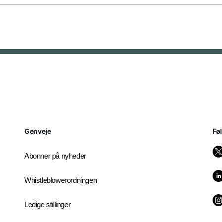
Genveje
Fø
Abonner på nyheder
Whistleblowerordningen
Ledige stillinger