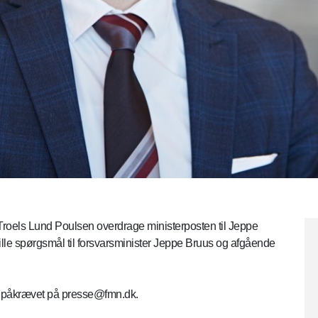
r Troels Lund Poulsen overdrage ministerposten til Jeppe
tille spørgsmål til forsvarsminister Jeppe Bruus og afgående
er påkrævet på presse@fmn.dk.