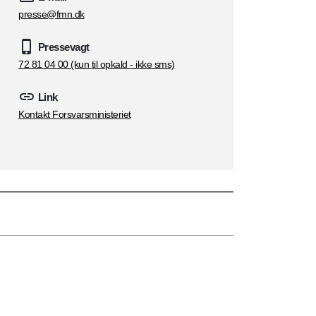
presse@fmn.dk
Pressevagt
72 81 04 00 (kun til opkald - ikke sms)
Link
Kontakt Forsvarsministeriet