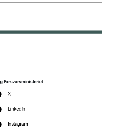
lg Forsvarsministeriet
X
LinkedIn
Instagram