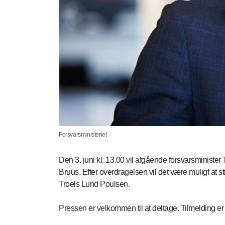
Forsvarsministeriet
Den 3. juni kl. 13.00 vil afgående forsvarsministe
Bruus. Efter overdragelsen vil det være muligt at s
Troels Lund Poulsen.
Pressen er velkommen til at deltage. Tilmelding 