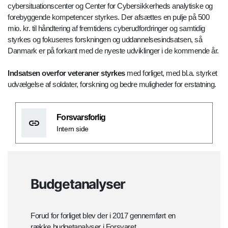
cybersituationscenter og Center for Cybersikkerheds analytiske og
forebyggende kompetencer styrkes. Der afsættes en pulje på 500
mio. kr. til håndtering af fremtidens cyberudfordringer og samtidig
styrkes og fokuseres forskningen og uddannelsesindsatsen, så
Danmark er på forkant med de nyeste udviklinger i de kommende år.
Indsatsen overfor veteraner styrkes
med forliget, med bl.a. styrket
udvælgelse af soldater, forskning og bedre muligheder for erstatning.
Forsvarsforlig
Intern side
Budgetanalyser
Forud for forliget blev der i 2017 gennemført en
række budgetanalyser i Forsvaret.