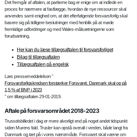
Det fremgår af aftalen, at partierne bag er enige om at indlede en
proces for nærmere at fastlægge, hvordan de nye ressourcer skal
anvendes samt enighed om, at det efterfølgende forsvarsforlig skal
basere sig på tidligere beslutninger med henblik på at møde
fremtidige udfordringer og med Wales-målsætningerne som
forudsætning.
Her kan du læse tillægsaftalen til forsvarsforliget
Bilag til tillægsaftalen
Tillægsaftalen på engelsk
Læs pressemeddelelsen "
Forsvarsforligskredsen forstærker Forsvaret. Danmark skal op på
1,5 % af BNP i 2023
" om tillægsaftalen 29-01-2019.
Aftale på forsvarsområdet 2018-2023
Trusselsbilledet i dag er mere alvorligt end på noget andet tidspunkt
siden Murens fald. Trusler kan opstå overalt i verden, både langt fra
Danmark og tæt på i vores nærområde. Forsvaret skal værne om