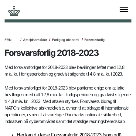
FMN
Arbejdsområder
Forlig og økonomi
Forsvarsforlig
Forsvarsforlig 2018-2023
Med forsvarsforliget for 2018-2023 blev bevillingen løftet med 12,8
mia. kr. i forligsperioden og gradvist stigende til 4,8 mia. kr. i 2023.
Med forsvarsforliget for 2018-2023 blev partierne enige om at løfte
bevillingen med i alt 12,8 mia. kr. i forligsperioden og gradvist stigende
til 4,8 mia. kr. i 2023. Med aftalen styrkes Forsvarets bidrag til
NATO’s kollektive afskrækkelse, evnen til at bidrage til internationale
operationer, evnen til at varetage Danmarks nationale sikkerhed,
indsatsen på cyberområdet samt det statslige redningsberedskab.
Her kan du læse Forsvarsforlig 2018-2023 (som pdf)