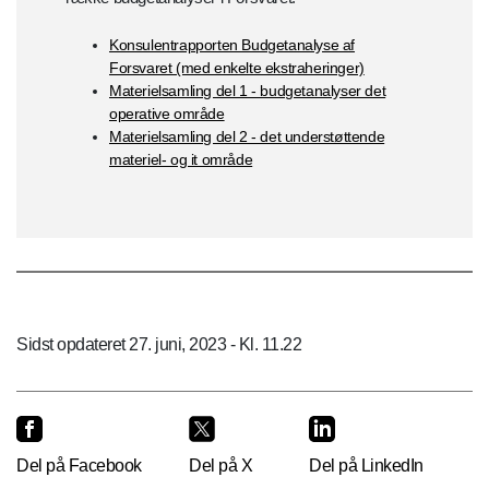
Konsulentrapporten Budgetanalyse af
Forsvaret (med enkelte ekstraheringer)
Materielsamling del 1 - budgetanalyser det
operative område
Materielsamling del 2 - det understøttende
materiel- og it område
Sidst opdateret 27. juni, 2023 - Kl. 11.22
Del på Facebook
Del på X
Del på LinkedIn