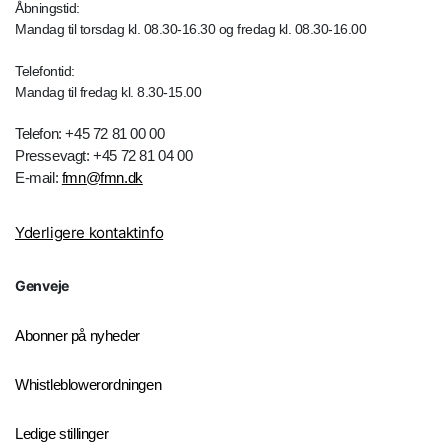
Åbningstid:
Mandag til torsdag kl. 08.30-16.30 og fredag kl. 08.30-16.00
Telefontid:
Mandag til fredag kl. 8.30-15.00
Telefon: +45 72 81 00 00
Pressevagt: +45 72 81 04 00
E-mail:
fmn@fmn.dk
Yderligere kontaktinfo
Genveje
Abonner på nyheder
Whistleblowerordningen
Ledige stillinger