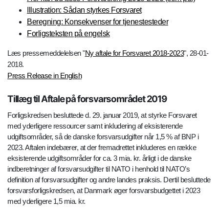
Illustration: Sådan styrkes Forsvaret
Beregning: Konsekvenser for tjenestesteder
Forligsteksten på engelsk
Læs pressemeddelelsen "
Ny aftale for Forsvaret 2018-2023
", 28-01-
2018.
Press Release in English
Tillæg til Aftale på forsvarsområdet 2019
Forligskredsen besluttede d. 29. januar 2019, at styrke Forsvaret
med yderligere ressourcer samt inkludering af eksisterende
udgiftsområder, så de danske forsvarsudgifter når 1,5 % af BNP i
2023. Aftalen indebærer, at der fremadrettet inkluderes en række
eksisterende udgiftsområder for ca. 3 mia. kr. årligt i de danske
indberetninger af forsvarsudgifter til NATO i henhold til NATO’s
definition af forsvarsudgifter og andre landes praksis. Dertil besluttede
forsvarsforligskredsen, at Danmark øger forsvarsbudgettet i 2023
med yderligere 1,5 mia. kr.