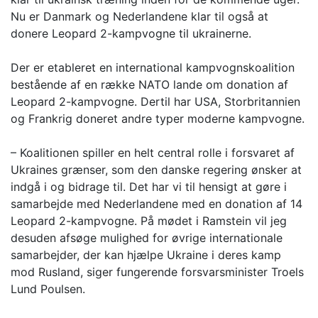
Nu er Danmark og Nederlandene klar til også at
donere Leopard 2-kampvogne til ukrainerne.
Der er etableret en international kampvognskoalition
bestående af en række NATO lande om donation af
Leopard 2-kampvogne. Dertil har USA, Storbritannien
og Frankrig doneret andre typer moderne kampvogne.
– Koalitionen spiller en helt central rolle i forsvaret af
Ukraines grænser, som den danske regering ønsker at
indgå i og bidrage til. Det har vi til hensigt at gøre i
samarbejde med Nederlandene med en donation af 14
Leopard 2-kampvogne. På mødet i Ramstein vil jeg
desuden afsøge mulighed for øvrige internationale
samarbejder, der kan hjælpe Ukraine i deres kamp
mod Rusland, siger fungerende forsvarsminister Troels
Lund Poulsen.