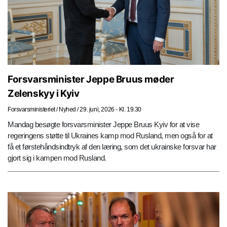
Forsvarsminister Jeppe Bruus møder
Zelenskyy i Kyiv
Forsvarsministeriet
/
Nyhed
/
29. juni, 2026 - Kl. 19.30
Mandag besøgte forsvarsminister Jeppe Bruus Kyiv for at vise
regeringens støtte til Ukraines kamp mod Rusland, men også for at
få et førstehåndsindtryk af den læring, som det ukrainske forsvar har
gjort sig i kampen mod Rusland.