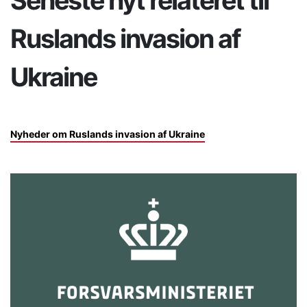
Seneste nyt relateret til
Ruslands invasion af
Ukraine
Nyheder om Ruslands invasion af Ukraine