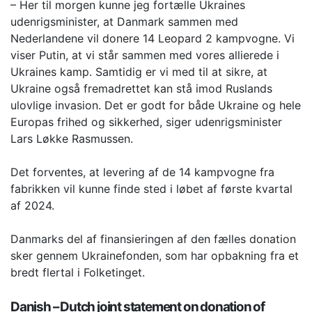
– Her til morgen kunne jeg fortælle Ukraines
udenrigsminister, at Danmark sammen med
Nederlandene vil donere 14 Leopard 2 kampvogne. Vi
viser Putin, at vi står sammen med vores allierede i
Ukraines kamp. Samtidig er vi med til at sikre, at
Ukraine også fremadrettet kan stå imod Ruslands
ulovlige invasion. Det er godt for både Ukraine og hele
Europas frihed og sikkerhed, siger udenrigsminister
Lars Løkke Rasmussen.
Det forventes, at levering af de 14 kampvogne fra
fabrikken vil kunne finde sted i løbet af første kvartal
af 2024.
Danmarks del af finansieringen af den fælles donation
sker gennem Ukrainefonden, som har opbakning fra et
bredt flertal i Folketinget.
Danish – Dutch joint statement on donation of