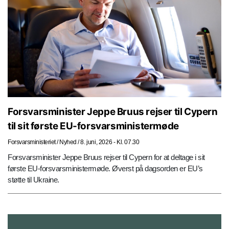
Forsvarsminister Jeppe Bruus rejser til Cypern
til sit første EU-forsvarsministermøde
Forsvarsministeriet
/
Nyhed
/
8. juni, 2026 - Kl. 07.30
Forsvarsminister Jeppe Bruus rejser til Cypern for at deltage i sit
første EU-forsvarsministermøde. Øverst på dagsorden er EU’s
støtte til Ukraine.