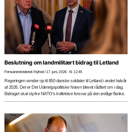
Beslutning om landmilitært bidrag til Letland
Forsvarsministeriet
/
Nyhed
/
17. juni, 2026 - Kl. 12.45
Regeringen sender op til 850 danske soldater til Letland i andet halvår
af 2026. Det er Det Udenrigspolitiske Nævn blevet rådført om i dag.
Bidraget skal styrke NATO's kollektive forsvar på den østlige flanke.