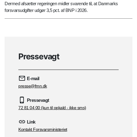
Dermed afsætter regeringen midler svarende til, at Danmarks
forsvarsudgifter udgør 3,5 pct. af BNP i 2026.
Pressevagt
E-mail
presse@fmn.dk
Pressevagt
72 81 04 00 (kun til opkald - ikke sms)
Link
Kontakt Forsvarsministeriet