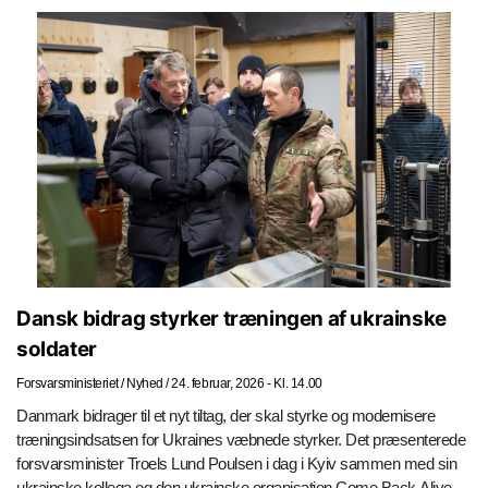
Dansk bidrag styrker træningen af ukrainske
soldater
Forsvarsministeriet
/
Nyhed
/
24. februar, 2026 - Kl. 14.00
Danmark bidrager til et nyt tiltag, der skal styrke og modernisere
træningsindsatsen for Ukraines væbnede styrker. Det præsenterede
forsvarsminister Troels Lund Poulsen i dag i Kyiv sammen med sin
ukrainske kollega og den ukrainske organisation Come Back Alive.