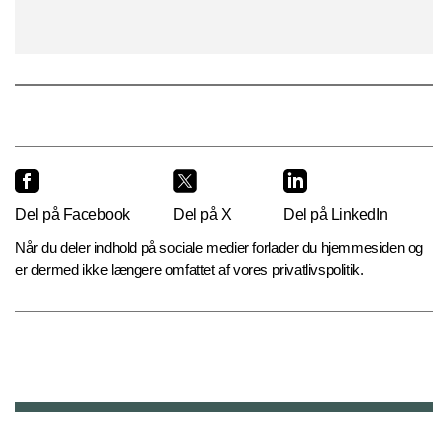
Del på Facebook
Del på X
Del på LinkedIn
Når du deler indhold på sociale medier forlader du hjemmesiden og
er dermed ikke længere omfattet af vores privatlivspolitik.