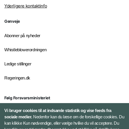
Yderligere kontaktinfo
Genveje
Abonner på nyheder
Whistleblowerordningen
Ledige stillinger
Regeringen.dk
Følg Forsvarsministeriet
X
Vi bruger cookies til at indsamle statistik og vise feeds fra
sociale medier.
Nedenfor kan du læse om de forskellige cookies. Du
kan klikke Kun nødvendige, eller vælge hvilke du vil acceptere. Du
LinkedIn