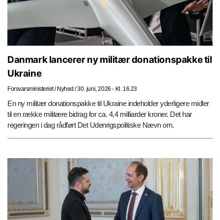
Danmark lancerer ny militær donationspakke til
Ukraine
Forsvarsministeriet
/
Nyhed
/
30. juni, 2026 - Kl. 16.23
En ny militær donationspakke til Ukraine indeholder yderligere midler
til en række militære bidrag for ca. 4,4 milliarder kroner. Det har
regeringen i dag rådført Det Udenrigspolitiske Nævn om.