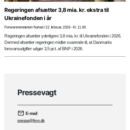
Regeringen afsætter 3,8 mia. kr. ekstra til
Ukrainefonden i år
Forsvarsministeriet
/
Nyhed
/
22. februar, 2026 - Kl. 11.00
Regeringen afsætter yderligere 3,8 mia. kr. til Ukrainefonden i 2026.
Dermed afsætter regeringen midler svarende til, at Danmarks
forsvarsudgifter udgør 3,5 pct. af BNP i 2026.
Pressevagt
E-mail
presse@fmn.dk