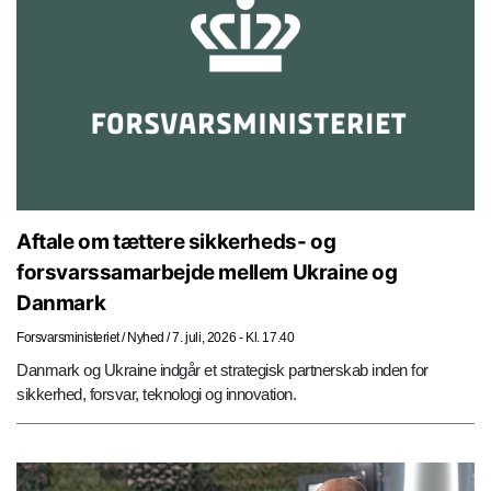
Aftale om tættere sikkerheds- og
forsvarssamarbejde mellem Ukraine og
Danmark
Forsvarsministeriet
/
Nyhed
/
7. juli, 2026 - Kl. 17.40
Danmark og Ukraine indgår et strategisk partnerskab inden for
sikkerhed, forsvar, teknologi og innovation.