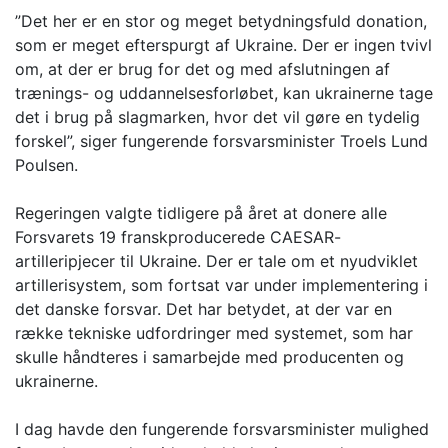
”Det her er en stor og meget betydningsfuld donation,
som er meget efterspurgt af Ukraine. Der er ingen tvivl
om, at der er brug for det og med afslutningen af
trænings- og uddannelsesforløbet, kan ukrainerne tage
det i brug på slagmarken, hvor det vil gøre en tydelig
forskel”, siger fungerende forsvarsminister Troels Lund
Poulsen.
Regeringen valgte tidligere på året at donere alle
Forsvarets 19 franskproducerede CAESAR-
artilleripjecer til Ukraine. Der er tale om et nyudviklet
artillerisystem, som fortsat var under implementering i
det danske forsvar. Det har betydet, at der var en
række tekniske udfordringer med systemet, som har
skulle håndteres i samarbejde med producenten og
ukrainerne.
I dag havde den fungerende forsvarsminister mulighed