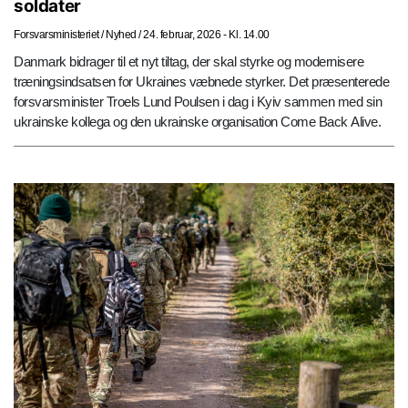
soldater
Forsvarsministeriet
/
Nyhed
/
24. februar, 2026 - Kl. 14.00
Danmark bidrager til et nyt tiltag, der skal styrke og modernisere
træningsindsatsen for Ukraines væbnede styrker. Det præsenterede
forsvarsminister Troels Lund Poulsen i dag i Kyiv sammen med sin
ukrainske kollega og den ukrainske organisation Come Back Alive.