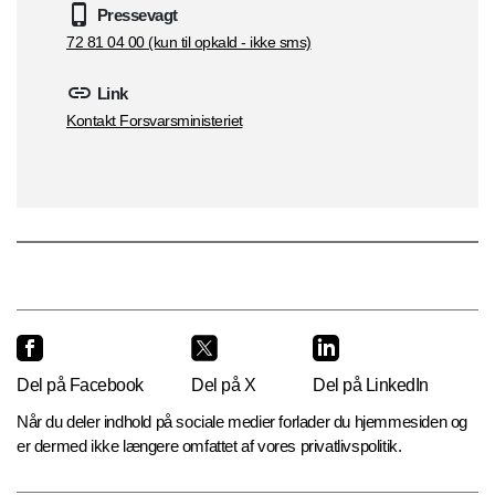
Pressevagt
72 81 04 00 (kun til opkald - ikke sms)
Link
Kontakt Forsvarsministeriet
Del på Facebook
Del på X
Del på LinkedIn
Når du deler indhold på sociale medier forlader du hjemmesiden og
er dermed ikke længere omfattet af vores privatlivspolitik.