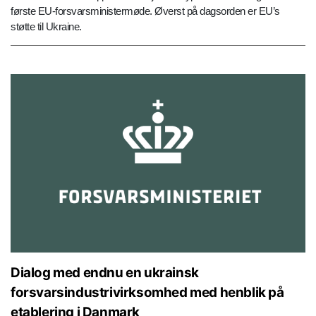
første EU-forsvarsministermøde. Øverst på dagsorden er EU’s
støtte til Ukraine.
Dialog med endnu en ukrainsk
forsvarsindustrivirksomhed med henblik på
etablering i Danmark