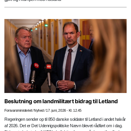
Beslutning om landmilitært bidrag til Letland
Forsvarsministeriet
/
Nyhed
/
17. juni, 2026 - Kl. 12.45
Regeringen sender op til 850 danske soldater til Letland i andet halvår
af 2026. Det er Det Udenrigspolitiske Nævn blevet rådført om i dag.