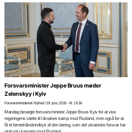
Forsvarsminister Jeppe Bruus møder
Zelenskyy i Kyiv
Forsvarsministeriet
/
Nyhed
/
29. juni, 2026 - Kl. 19.30
Mandag besøgte forsvarsminister Jeppe Bruus Kyiv for at vise
regeringens støtte til Ukraines kamp mod Rusland, men også for at
få et førstehåndsindtryk af den læring, som det ukrainske forsvar har
gjort sig i kampen mod Rusland.