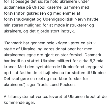
for at besøge det sidste hold ukrainere under
uddannelse på Oksbøl Kaserne. Sammen med
forsvarsforligskredsen og medlemmer af
forsvarsudvalget og Udenrigspolitisk Nævn havde
ministeren mulighed for at møde instruktører og
ukrainere, og det gjorde stort indtryk.
”Danmark har gennem hele krigen været en aktiv
støtte af Ukraine, og vores donationer har med
ukrainernes egne ord gjort en stor forskel. Danmark
har indtil nu støttet Ukraine militært for cirka 6,2 mia.
kroner. Med den nyetablerede Ukrainefond lægger vi
op til at fastholde et højt niveau for støtten til Ukraine.
Det skal gøre en reel og mærkbar forskel for
ukrainerne”, siger Troels Lund Poulsen.
Artillerisystemet ventes leveret til Ukraine i løbet af de
kommende uger.