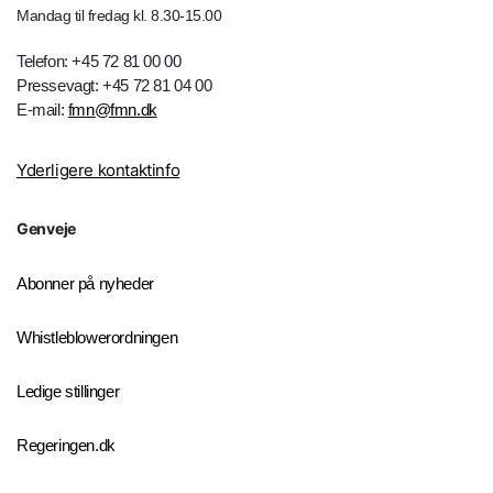
Mandag til fredag kl. 8.30-15.00
Telefon: +45 72 81 00 00
Pressevagt: +45 72 81 04 00
E-mail:
fmn@fmn.dk
Yderligere kontaktinfo
Genveje
Abonner på nyheder
Whistleblowerordningen
Ledige stillinger
Regeringen.dk