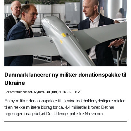
Danmark lancerer ny militær donationspakke til
Ukraine
Forsvarsministeriet
/
Nyhed
/
30. juni, 2026 - Kl. 16.23
En ny militær donationspakke til Ukraine indeholder yderligere midler
til en række militære bidrag for ca. 4,4 milliarder kroner. Det har
regeringen i dag rådført Det Udenrigspolitiske Nævn om.