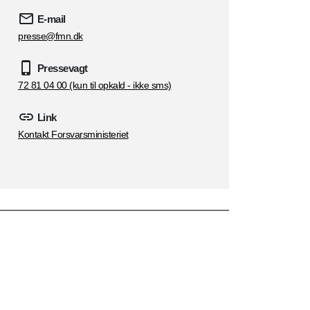
E-mail
presse@fmn.dk
Pressevagt
72 81 04 00 (kun til opkald - ikke sms)
Link
Kontakt Forsvarsministeriet