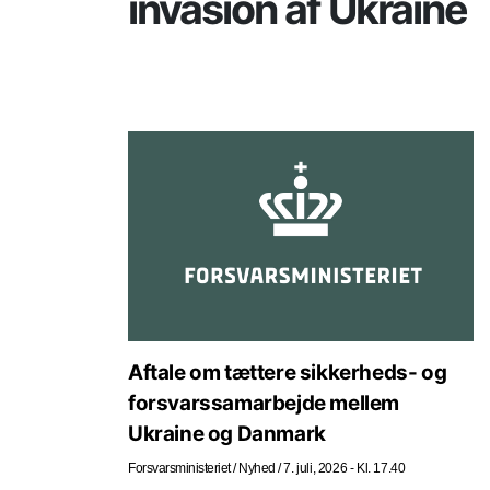
invasion af Ukraine
Aftale om tættere sikkerheds- og
forsvarssamarbejde mellem
Ukraine og Danmark
Forsvarsministeriet
/
Nyhed
/
7. juli, 2026 - Kl. 17.40