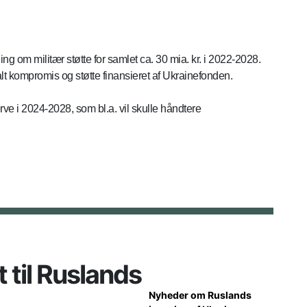
ng om militær støtte for samlet ca. 30 mia. kr. i 2022-2028.
alt kompromis og støtte finansieret af Ukrainefonden.
erve i 2024-2028, som bl.a. vil skulle håndtere
t til Ruslands
Nyheder om Ruslands