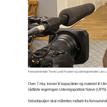
Forsvarsminister Troels Lund Poulsen og udenrigsminister Lars Lø
Over 7 mia. kroner til kapaciteter og materiel til Uk
rådførte regeringen Udenrigspolitisk Nævn (UPN
Industripuljen skal målrettes indkøb fra forsvarsin