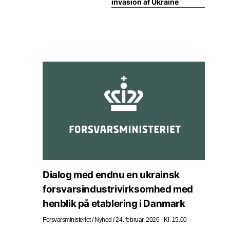
invasion af Ukraine
Dialog med endnu en ukrainsk
forsvarsindustrivirksomhed med
henblik på etablering i Danmark
Forsvarsministeriet
/
Nyhed
/
24. februar, 2026 - Kl. 15.00