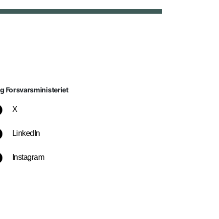
lg Forsvarsministeriet
X
LinkedIn
Instagram