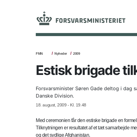
FMN
Nyheder
2009
Estisk brigade ti
Forsvarsminister Søren Gade deltog i dag sa
Danske Division.
18. august, 2009 - Kl. 19.48
Med ceremonien får den estiske brigade en formel ti
Tilknytningen er resultatet af et tæt samarbejde 
og det sydlige Afghanistan.