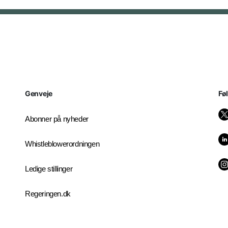
Genveje
Fø
Abonner på nyheder
Whistleblowerordningen
Ledige stillinger
Regeringen.dk