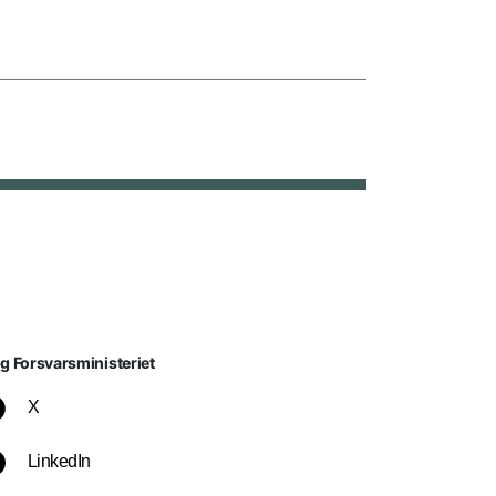
lg Forsvarsministeriet
X
LinkedIn