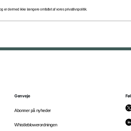
 er dermed ikke længere omfattet af vores privatlivspolitik.
Genveje
Fø
Abonner på nyheder
Whistleblowerordningen