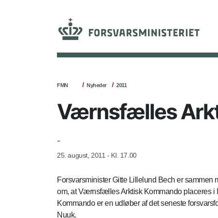
FMN
Nyheder
2011
Værnsfælles Ark
-
25. august, 2011 - Kl. 17.00
Forsvarsminister Gitte Lillelund Bech er sammen
om, at Værnsfælles Arktisk Kommando placeres 
Kommando er en udløber af det seneste forsvarsfor
Nuuk.