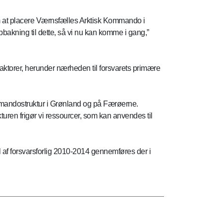
 at placere Værnsfælles Arktisk Kommando i
bakning til dette, så vi nu kan komme i gang,”
torer, herunder nærheden til forsvarets primære
mmandostruktur i Grønland og på Færøerne.
uren frigør vi ressourcer, som kan anvendes til
af forsvarsforlig 2010-2014 gennemføres der i