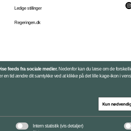
Ledige stillinger
Regeringen.dk
vise feeds fra sociale medier.
Nedenfor kan du læse om de forskelli
er en tid ændre dit samtykke ved at klikke på det lille kage-ikon i vens
Kun nødvendi
steriet
Intern statistik
(vis detaljer)
Cookies